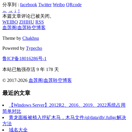
分享到 :
facebook
Twitter
Weibo
QRcode
←
→
↓
↑
本篇文章评论已被关闭。
WEIBO
ZHIHU
RSS
血莲阁|血莲聆空博客
Theme by
Chakhsu
Powered by
Typecho
鲁ICP备18016286号-1
本站已勉强存活
9 年 178 天
© 2017-2026
血莲阁|血莲聆空博客
最近的文章
【Windows Server】2012R2、2016、2019、2022系统占用
简单对比
青龙面板被植入挖矿木马，木马文件/ql/data/db/.fullgc解决
方法
域名大全