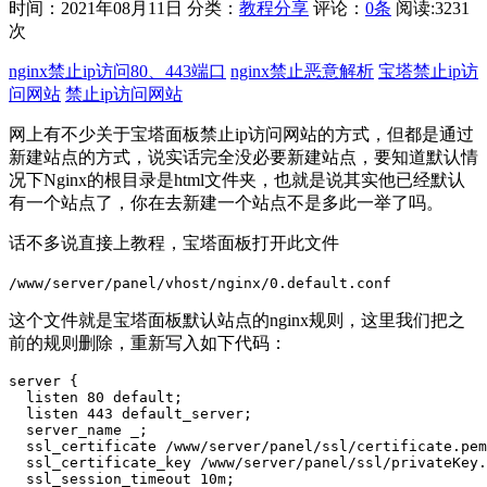
时间：2021年08月11日
分类：
教程分享
评论：
0条
阅读:3231
次
nginx禁止ip访问80、443端口
nginx禁止恶意解析
宝塔禁止ip访
问网站
禁止ip访问网站
网上有不少关于宝塔面板禁止ip访问网站的方式，但都是通过
新建站点的方式，说实话完全没必要新建站点，要知道默认情
况下Nginx的根目录是html文件夹，也就是说其实他已经默认
有一个站点了，你在去新建一个站点不是多此一举了吗。
话不多说直接上教程，宝塔面板打开此文件
/www/server/panel/vhost/nginx/0.default.conf
这个文件就是宝塔面板默认站点的nginx规则，这里我们把之
前的规则删除，重新写入如下代码：
server {

  listen 80 default;

  listen 443 default_server;

  server_name _;

  ssl_certificate /www/server/panel/ssl/certificate.pem
  ssl_certificate_key /www/server/panel/ssl/privateKey.
  ssl_session_timeout 10m;
