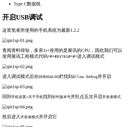
Type C数据线
开启USB调试
这里笔者所使用的手机系统为最新1.2.2
查阅资料得知，多亲1s+使用的是展讯的CPU，因此我们可以
使用展讯工程模式代码
进入调试模式
*#*#83781#*#*
进入调试模式后在
栏找到
并开启
DEBUG&LOG
Allow Debug
回到
找到
并狂点五次开启
手机设置→关于手机
软件版本号
开发者模式
然后进入
并开启它
开发者模式