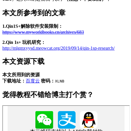
本文所参考到的文章
1.Qin1S+解除软件安装限制：
https://www.myworldbooks.cn/archives/683
2.Qin 1s+ 玩机研究：
http://mlgmxyysd.meowcat.org/2019/09/14/qin-1sp-research/
本文资源下载
本文所用到的资源
下载地址：
百度云
密码：
XLNB
觉得教程不错给博主打个赏？