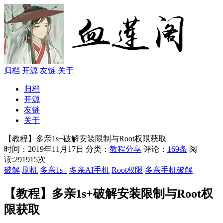
归档
开源
友链
关于
归档
开源
友链
关于
【教程】多亲1s+破解安装限制与Root权限获取
时间：2019年11月17日
分类：
教程分享
评论：
169条
阅
读:291915次
破解
刷机
多亲1s+
多亲AI手机
Root权限
多亲手机破解
【教程】多亲1s+破解安装限制与Root权
限获取