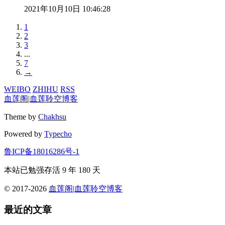
2021年10月10日 10:46:28
1
2
3
...
7
→
WEIBO
ZHIHU
RSS
血莲阁|血莲聆空博客
Theme by
Chakhsu
Powered by
Typecho
鲁ICP备18016286号-1
本站已勉强存活
9 年 180 天
© 2017-2026
血莲阁|血莲聆空博客
最近的文章