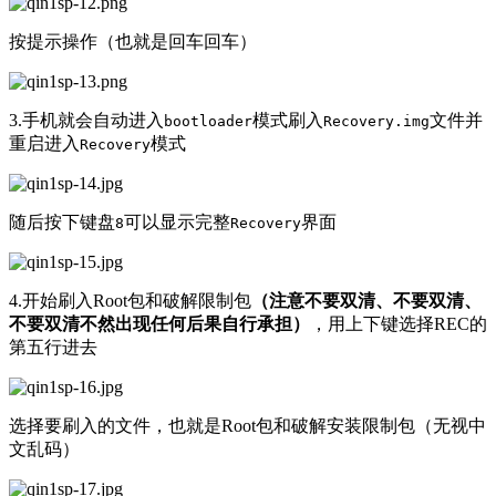
按提示操作（也就是回车回车）
3.手机就会自动进入
模式刷入
文件并
bootloader
Recovery.img
重启进入
模式
Recovery
随后按下键盘
可以显示完整
界面
8
Recovery
4.开始刷入Root包和破解限制包
（注意不要双清、不要双清、
不要双清不然出现任何后果自行承担）
，用上下键选择REC的
第五行进去
选择要刷入的文件，也就是Root包和破解安装限制包（无视中
文乱码）