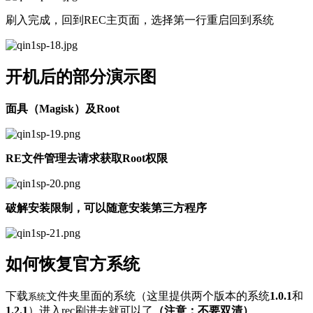
刷入完成，回到REC主页面，选择第一行重启回到系统
开机后的部分演示图
面具（Magisk）及Root
RE文件管理去请求获取Root权限
破解安装限制，可以随意安装第三方程序
如何恢复官方系统
下载
文件夹里面的系统（这里提供两个版本的系统
1.0.1
和
系统
1.2.1
）进入rec刷进去就可以了
（注意：不要双清）
，